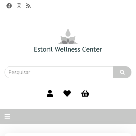
Alternar
navegação
Filtros