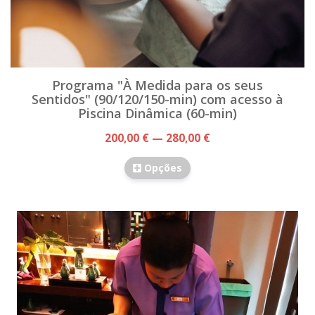
Programa "À Medida para os seus
Sentidos" (90/120/150-min) com acesso à
Piscina Dinâmica (60-min)
200,00 € — 280,00 €
Opções