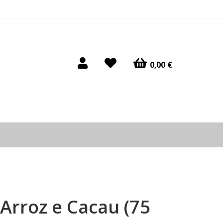
0,00 €
 Arroz e Cacau (75