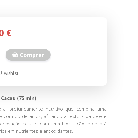
0 €
Comprar
à wishlist
 Cacau (75 min)
oral profundamente nutritivo que combina uma
e com pó de arroz, afinando a textura da pele e
renovação celular, com uma hidratação intensa à
rica em nutrientes e antioxidantes.