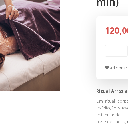
min)
120,0
Adicionar 
Ritual Arroz e
Um ritual corp
esfoliação suav
estimulando a 
base de cacau, 