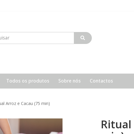
Todos os produtos
Sobre nós
Contactos
ual Arroz e Cacau (75 min)
Ritual