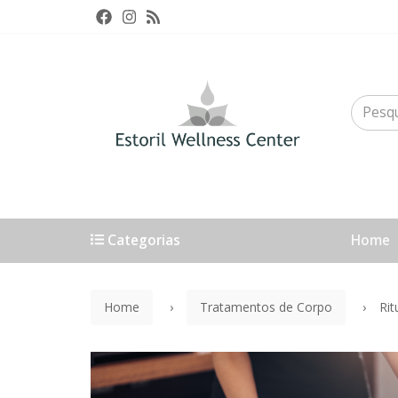
Categorias
Home
Home
Tratamentos de Corpo
Rit