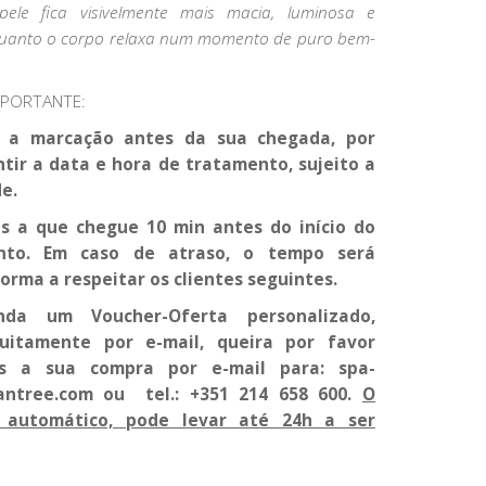
pele fica visivelmente mais macia, luminosa e
nquanto o corpo relaxa num momento de puro bem-
MPORTANTE:
a a marcação antes da sua chegada, por
tir a data e hora de tratamento, sujeito a
e.
s a que chegue 10 min antes do início do
nto. Em caso de atraso, o tempo será
orma a respeitar os clientes seguintes.
nda um Voucher-Oferta personalizado,
uitamente por e-mail, queira por favor
pós a sua compra por e-mail para: spa-
antree.com ou tel.: +351 214 658 600.
O
 automático, pode levar até 24h a ser