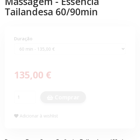
Massagem - Essência
Tailandesa 60/90min
Duração
135,00 €
Comprar
Adicionar à wishlist