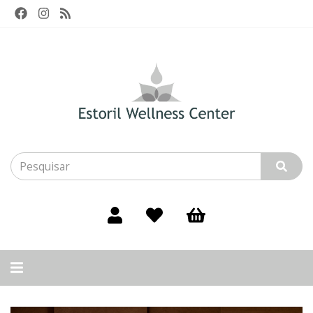
Alternar
navegação