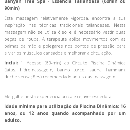
Banyan Tree Spa - Essência Tailandesa (60min ou
90min)
Esta massagem relativamente vigorosa, encontra a sua
inspiração nas técnicas tradicionais tailandesas. Nesta
massagem não se utiliza óleo e é necessário vestir duas
peças de roupa. A terapeuta aplica movimentos com as
palmas da mão e polegares nos pontos de pressão para
aliviar os músculos cansados e melhorar a circulação.
Inclui:
1 Acesso (60-min) ao Circuito Piscina Dinâmica
(Jatos, hidromassagem, banho turco, sauna, hammam,
duche sensações) recomendado antes das massagem
Mergulhe nesta experiencia única e rejuvenescedora.
Idade mínima para utilização da Piscina Dinâmica: 16
anos, ou 12 anos quando acompanhado por um
adulto.